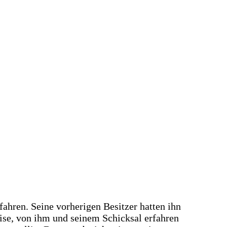
rg
hren. Seine vorherigen Besitzer hatten ihn
ise, von ihm und seinem Schicksal erfahren