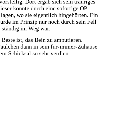
orstellig. Dort ergab sich sein trauriges
eser konnte durch eine sofortige OP
lagen, wo sie eigentlich hingehörten. Ein
urde im Prinzip nur noch durch sein Fell
n ständig im Weg war.
 Beste ist, das Bein zu amputieren.
Paulchen dann in sein für-immer-Zuhause
em Schicksal so sehr verdient.