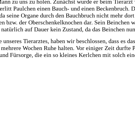
Mann zu uns zu holen. Zunächst wurde er beim Tierarzt v
rlitt Paulchen einen Bauch- und einen Beckenbruch. Di
, da seine Organe durch den Bauchbruch nicht mehr dort 
hen bzw. der Oberschenkelknochen dar. Sein Beinchen w
 natürlich auf Dauer kein Zustand, da das Beinchen nu
unseres Tierarztes, haben wir beschlossen, dass es das
mehrere Wochen Ruhe halten. Vor einiger Zeit durfte 
nd Fürsorge, die ein so kleines Kerlchen mit solch ein