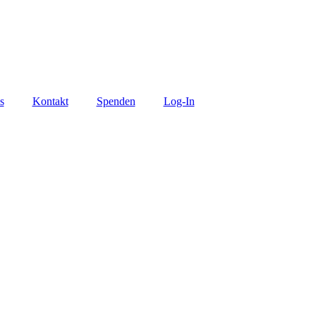
s
Kontakt
Spenden
Log-In