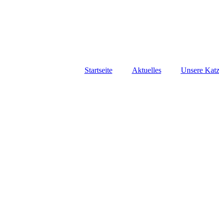
Startseite
Aktuelles
Unsere Kat
ARCHIV u
Katz