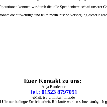
Operationen konnten wir durch die tolle Spendenbereitschaft unserer 
onnte die aufwendige und teure medizinische Versorgung dieser Katze
Euer Kontakt zu uns:
Anja Bandemer
Tel.:
01523 8797051
eMail: tsv-prignitz@gmx.de
6 Uhr nur bedingte Erreichbarkeit, Rückrufe werden schnellstmöglich ge