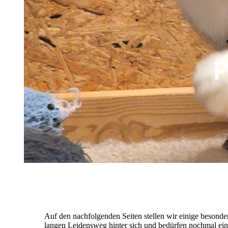
P
Auf den nachfolgenden Seiten stellen wir einige besonde
langen Leidensweg hinter sich und bedürfen nochmal ei